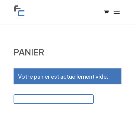
PANIER
Votre panier est actuellement vide.
RETOUR À LA BOUTIQUE